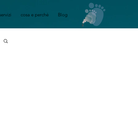
servizi
cosa e perché
Blog